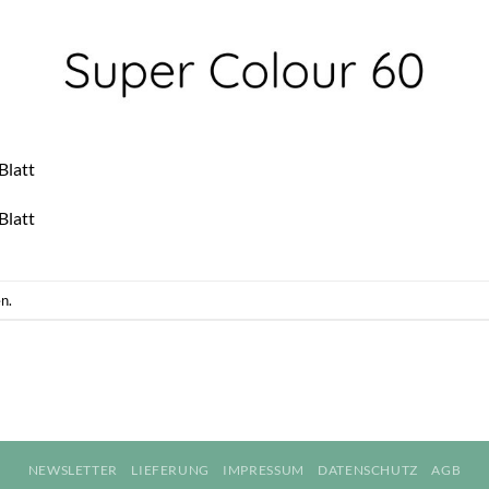
Blatt
Blatt
n.
NEWSLETTER
LIEFERUNG
IMPRESSUM
DATENSCHUTZ
AGB