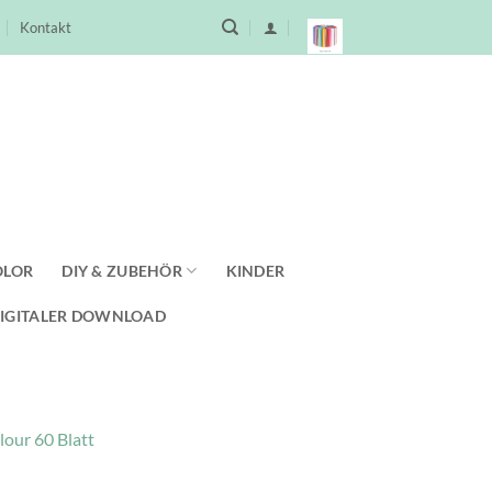
Kontakt
OLOR
DIY & ZUBEHÖR
KINDER
IGITALER DOWNLOAD
lour 60 Blatt