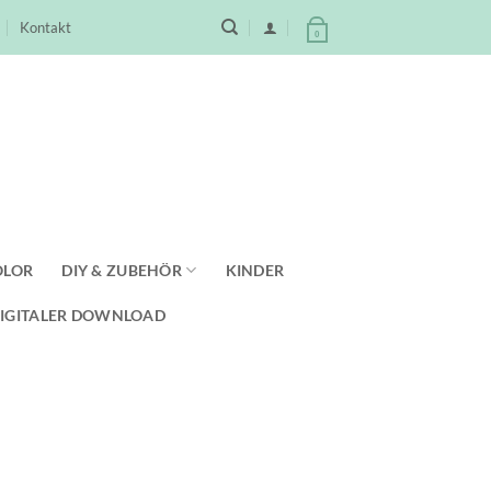
Kontakt
0
OLOR
DIY & ZUBEHÖR
KINDER
IGITALER DOWNLOAD