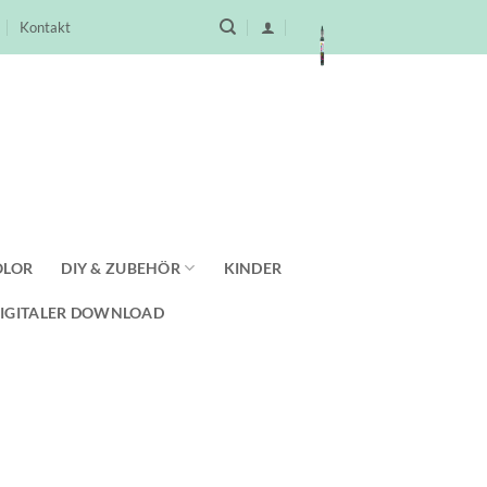
Kontakt
OLOR
DIY & ZUBEHÖR
KINDER
IGITALER DOWNLOAD