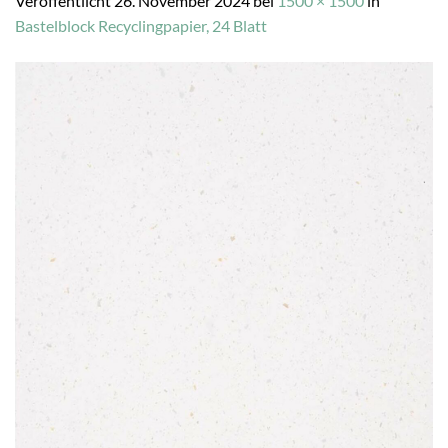
Veröffentlicht
26. November 2024
bei
1500 × 1500
in
Bastelblock Recyclingpapier, 24 Blatt