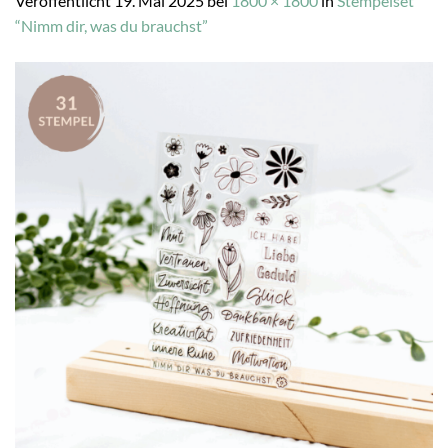
Veröffentlicht
19. Mai 2025
bei
1800 × 1800
in
Stempelset
“Nimm dir, was du brauchst”