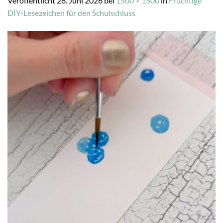
Veröffentlicht
28. Juni 2026
bei
1500 × 1500
in
Fruchtige
DIY-Lesezeichen für den Schulschluss