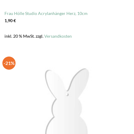
Frau Hölle Studio Acrylanhänger Herz, 10cm
1,90
€
inkl. 20 % MwSt.
zzgl.
Versandkosten
-21%