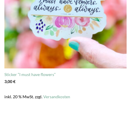
Sticker “I must have flowers”
3,00
€
inkl. 20 % MwSt.
zzgl.
Versandkosten