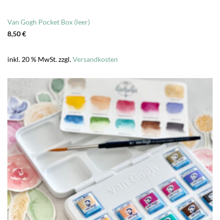
Van Gogh Pocket Box (leer)
8,50
€
inkl. 20 % MwSt.
zzgl.
Versandkosten