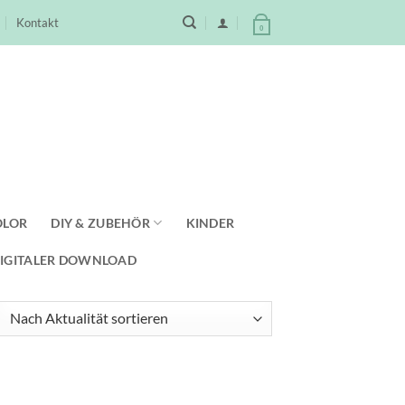
Kontakt
0
OLOR
DIY & ZUBEHÖR
KINDER
IGITALER DOWNLOAD