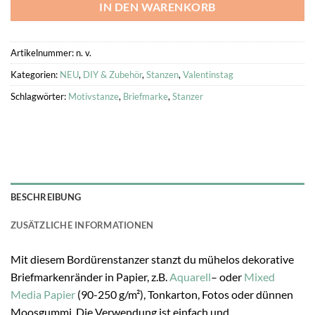
IN DEN WARENKORB
Artikelnummer:
n. v.
Kategorien:
NEU
,
DIY & Zubehör
,
Stanzen
,
Valentinstag
Schlagwörter:
Motivstanze
,
Briefmarke
,
Stanzer
BESCHREIBUNG
ZUSÄTZLICHE INFORMATIONEN
Mit diesem Bordürenstanzer stanzt du mühelos dekorative
Briefmarkenränder in Papier, z.B.
Aquarell
– oder
Mixed
Media Papier
(90-250 g/m²), Tonkarton, Fotos oder dünnen
Moosgummi. Die Verwendung ist einfach und