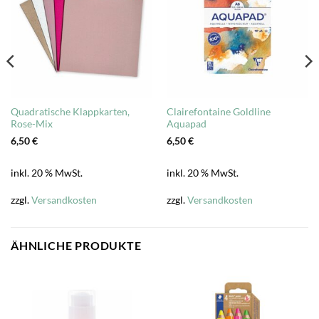
Quadratische Klappkarten,
Clairefontaine Goldline
Rose-Mix
Aquapad
6,50
€
6,50
€
inkl. 20 % MwSt.
inkl. 20 % MwSt.
zzgl.
Versandkosten
zzgl.
Versandkosten
ÄHNLICHE PRODUKTE