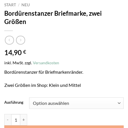
START
/
NEU
Bordürenstanzer Briefmarke, zwei
Größen
14,90
€
inkl. MwSt.
zzgl.
Versandkosten
Bordürenstanzer für Briefmarkenränder.
Zwei Größen im Shop: Klein und Mittel
Ausführung
Bordürenstanzer Briefmarke, zwei Größen Menge