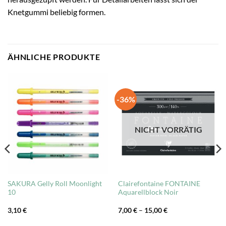
Knetgummi beliebig formen.
ÄHNLICHE PRODUKTE
-36%
NICHT VORRÄTIG
SAKURA Gelly Roll Moonlight
Clairefontaine FONTAINE
10
Aquarellblock Noir
3,10
€
7,00
€
–
15,00
€