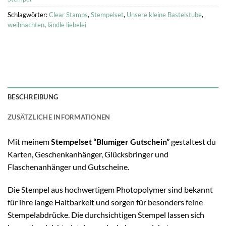
Schlagwörter:
Clear Stamps
,
Stempelset
,
Unsere kleine Bastelstube
,
weihnachten
,
ländle liebelei
BESCHREIBUNG
ZUSÄTZLICHE INFORMATIONEN
Mit meinem
Stempelset “Blumiger Gutschein”
gestaltest du
Karten, Geschenkanhänger, Glücksbringer und
Flaschenanhänger und Gutscheine.
Die Stempel aus hochwertigem Photopolymer sind bekannt
für ihre lange Haltbarkeit und sorgen für besonders feine
Stempelabdrücke. Die durchsichtigen Stempel lassen sich