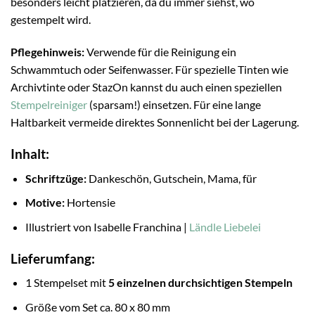
besonders leicht platzieren, da du immer siehst, wo
gestempelt wird.
Pflegehinweis:
Verwende für die Reinigung ein
Schwammtuch oder Seifenwasser. Für spezielle Tinten wie
Archivtinte oder StazOn kannst du auch einen speziellen
Stempelreiniger
(sparsam!) einsetzen. Für eine lange
Haltbarkeit vermeide direktes Sonnenlicht bei der Lagerung.
Inhalt:
Schriftzüge:
Dankeschön, Gutschein, Mama, für
Motive:
Hortensie
Illustriert von Isabelle Franchina |
Ländle Liebelei
Lieferumfang:
1 Stempelset mit
5 einzelnen durchsichtigen Stempeln
Größe vom Set ca. 80 x 80 mm