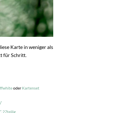
diese Karte in weniger als
t für Schritt.
ffwhite
oder
Kartenset
”
 27teilig