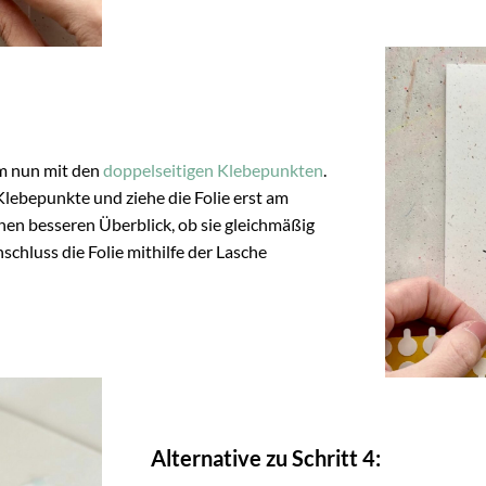
m nun mit den
doppelseitigen Klebepunkten
.
 Klebepunkte und ziehe die Folie erst am
inen besseren Überblick, ob sie gleichmäßig
nschluss die Folie mithilfe der Lasche
Alternative zu Schritt 4: