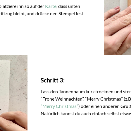
latziere ihn so auf der
Karte
, dass unten
riftzug bleibt, und drücke den Stempel fest
Schritt 3:
Lass den Tannenbaum kurz trocknen und stem
“Frohe Weihnachten”, “Merry Christmas” (z.
“Merry Christmas”
) oder einen anderen Gru
Natürlich kannst du auch einfach selbst etwas