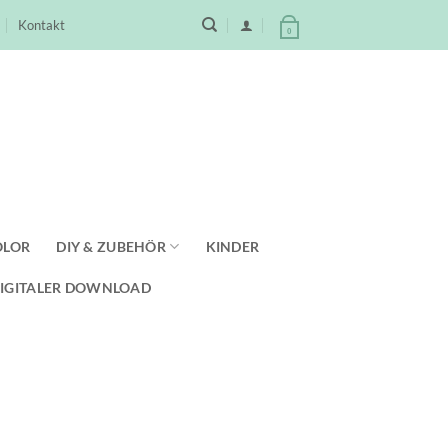
Kontakt
0
OLOR
DIY & ZUBEHÖR
KINDER
IGITALER DOWNLOAD