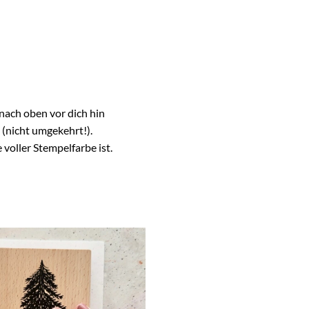
nach oben vor dich hin
(nicht umgekehrt!).
voller Stempelfarbe ist.