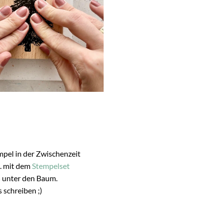
pel in der Zwischenzeit
B. mit dem
Stempelset
ß unter den Baum.
 schreiben ;)