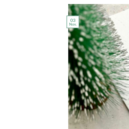
03
Nov.