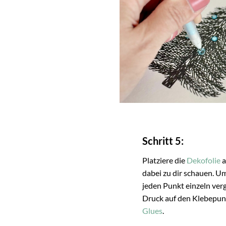
Schritt 5:
Platziere die
Dekofolie
a
dabei zu dir schauen. Um
jeden Punkt einzeln verg
Druck auf den Klebepun
Glues
.