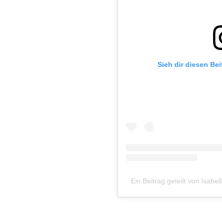
Sieh dir diesen Bei
Ein Beitrag geteilt von Isabe