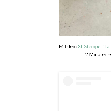
Mit dem
XL Stempel “Ta
2 Minuten ers