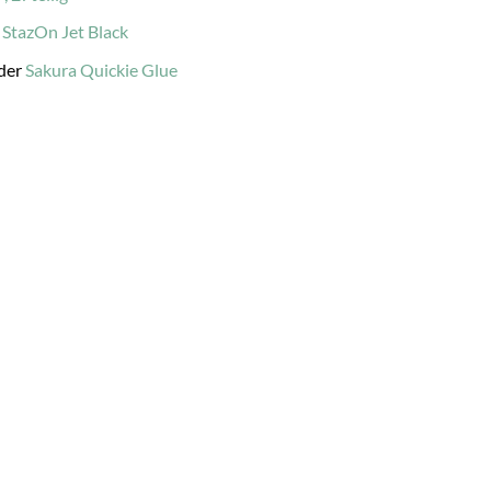
.
StazOn Jet Black
der
Sakura Quickie Glue