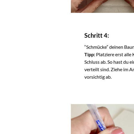
Schritt 4:
“Schmücke” deinen Bau
Tipp:
Platziere erst alle
Schluss ab. So hast du e
verteilt sind. Ziehe im A
vorsichtig ab.