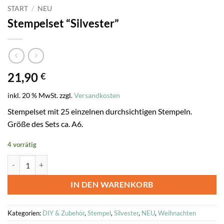
START
/
NEU
Stempelset “Silvester”
21,90
€
inkl. 20 % MwSt.
zzgl.
Versandkosten
Stempelset mit 25 einzelnen durchsichtigen Stempeln.
Größe des Sets ca. A6.
4 vorrätig
Stempelset "Silvester" Menge
IN DEN WARENKORB
Kategorien:
DIY & Zubehör
,
Stempel
,
Silvester
,
NEU
,
Weihnachten