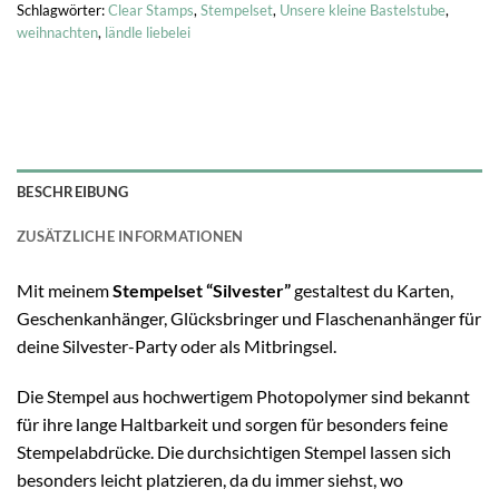
Schlagwörter:
Clear Stamps
,
Stempelset
,
Unsere kleine Bastelstube
,
weihnachten
,
ländle liebelei
BESCHREIBUNG
ZUSÄTZLICHE INFORMATIONEN
Mit meinem
Stempelset “Silvester”
gestaltest du Karten,
Geschenkanhänger, Glücksbringer und Flaschenanhänger für
deine Silvester-Party oder als Mitbringsel.
Die Stempel aus hochwertigem Photopolymer sind bekannt
für ihre lange Haltbarkeit und sorgen für besonders feine
Stempelabdrücke. Die durchsichtigen Stempel lassen sich
besonders leicht platzieren, da du immer siehst, wo