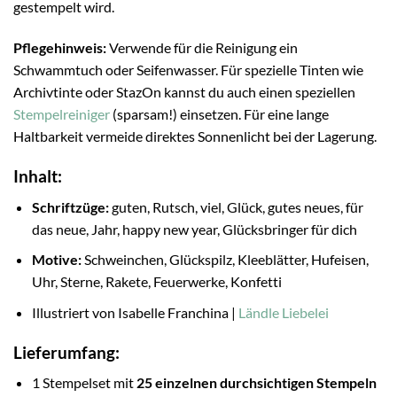
gestempelt wird.
Pflegehinweis:
Verwende für die Reinigung ein
Schwammtuch oder Seifenwasser. Für spezielle Tinten wie
Archivtinte oder StazOn kannst du auch einen speziellen
Stempelreiniger
(sparsam!) einsetzen. Für eine lange
Haltbarkeit vermeide direktes Sonnenlicht bei der Lagerung.
Inhalt:
Schriftzüge:
guten, Rutsch, viel, Glück, gutes neues, für
das neue, Jahr, happy new year, Glücksbringer für dich
Motive:
Schweinchen, Glückspilz, Kleeblätter, Hufeisen,
Uhr, Sterne, Rakete, Feuerwerke, Konfetti
Illustriert von Isabelle Franchina |
Ländle Liebelei
Lieferumfang:
1 Stempelset mit
25 einzelnen durchsichtigen Stempeln