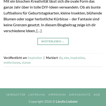
Mit ein bisschen Kreativität lässt sich die ovale Form das
ganze Jahr über in tolle DIY-Ideen verwandeln. Ob als bunte
Luftballons für Geburtstagskarten, kleine Insekten, blühende
Blumen oder sogar herbstliche Kürbisse – der Fantasie sind
keine Grenzen gesetzt. In diesem Blogbeitrag zeige ich dir
verschiedene Ideen, […]
WEITERLESEN
→
Veröffentlicht am
Inspiration
|
Markiert
diy
,
eier
,
Inspiration
,
motivstanze
,
stanze
NEWSLETTER
LIEFERUNG
IMPRESSUM
DATENSCHUTZ
AGB
Copyright 2026 ©
Ländle Liebelei