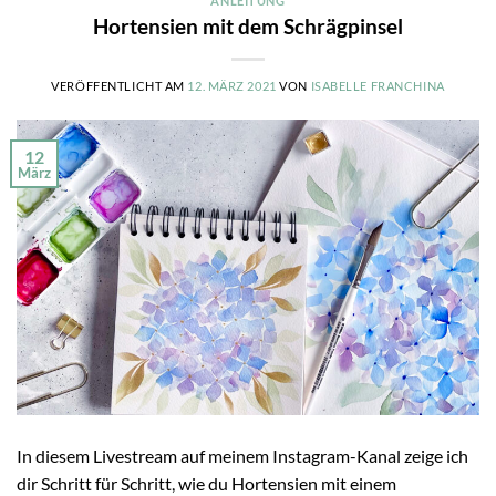
ANLEITUNG
Hortensien mit dem Schrägpinsel
VERÖFFENTLICHT AM
12. MÄRZ 2021
VON
ISABELLE FRANCHINA
12
März
In diesem Livestream auf meinem Instagram-Kanal zeige ich
dir Schritt für Schritt, wie du Hortensien mit einem