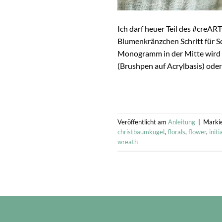
Ich darf heuer Teil des #creART
Blumenkränzchen Schritt für S
Monogramm in der Mitte wird 
(Brushpen auf Acrylbasis) ode
Veröffentlicht am
Anleitung
|
Marki
christbaumkugel
,
florals
,
flower
,
initi
wreath