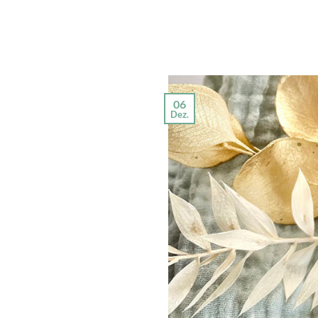
06
Dez.