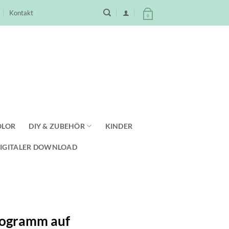
Kontakt
0
OLOR
DIY & ZUBEHÖR
KINDER
IGITALER DOWNLOAD
nogramm auf